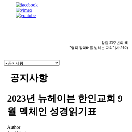
창립 53주년의 해
"영적 장막터를 넓히는 교회" (사 54:2)
공지사항
2023년 뉴헤이븐 한인교회 9
월 멕체인 성경읽기표
Author