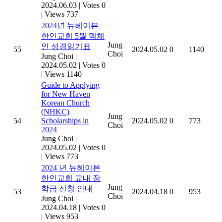
2024.06.03
|
Votes 0
|
Views 737
2024년 뉴헤이븐
한인교회 5월 멕체
Jung
인 성경읽기표
55
2024.05.02
0
1140
Choi
Jung Choi
|
2024.05.02
|
Votes 0
|
Views 1140
Guide to Applying
for New Haven
Korean Church
(NHKC)
Jung
54
Scholarships in
2024.05.02
0
773
Choi
2024
Jung Choi
|
2024.05.02
|
Votes 0
|
Views 773
2024 년 뉴헤이븐
한인교회 교내 장
Jung
학금 신청 안내
53
2024.04.18
0
953
Choi
Jung Choi
|
2024.04.18
|
Votes 0
|
Views 953