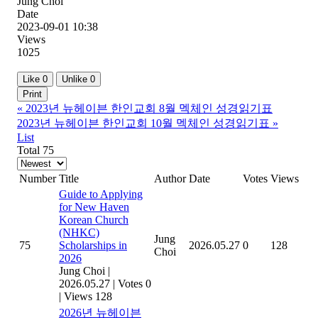
Jung Choi
Date
2023-09-01 10:38
Views
1025
Like
0
Unlike
0
Print
«
2023년 뉴헤이븐 한인교회 8월 멕체인 성경읽기표
2023년 뉴헤이븐 한인교회 10월 멕체인 성경읽기표
»
List
Total 75
Number
Title
Author
Date
Votes
Views
Guide to Applying
for New Haven
Korean Church
(NHKC)
Jung
75
Scholarships in
2026.05.27
0
128
Choi
2026
Jung Choi
|
2026.05.27
|
Votes 0
|
Views 128
2026년 뉴헤이븐