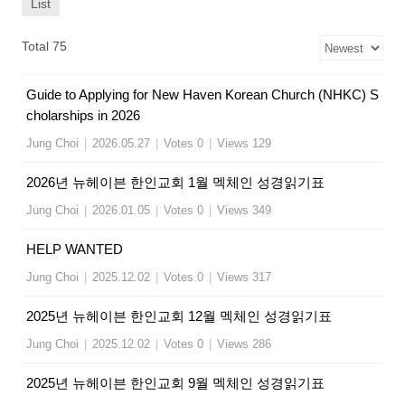
List
Total 75
Guide to Applying for New Haven Korean Church (NHKC) S
cholarships in 2026
Jung Choi
|
2026.05.27
|
Votes 0
|
Views 129
2026년 뉴헤이븐 한인교회 1월 멕체인 성경읽기표
Jung Choi
|
2026.01.05
|
Votes 0
|
Views 349
HELP WANTED
Jung Choi
|
2025.12.02
|
Votes 0
|
Views 317
2025년 뉴헤이븐 한인교회 12월 멕체인 성경읽기표
Jung Choi
|
2025.12.02
|
Votes 0
|
Views 286
2025년 뉴헤이븐 한인교회 9월 멕체인 성경읽기표