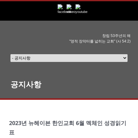
창립 53주년의 해
"영적 장막터를 넓히는 교회" (사 54:2)
공지사항
2023년 뉴헤이븐 한인교회 6월 멕체인 성경읽기
표