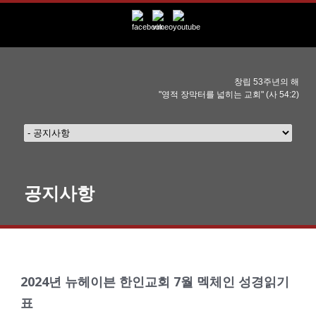
창립 53주년의 해
"영적 장막터를 넓히는 교회" (사 54:2)
공지사항
2024년 뉴헤이븐 한인교회 7월 멕체인 성경읽기
표