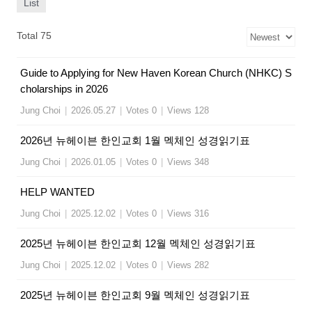
List
Total 75
Guide to Applying for New Haven Korean Church (NHKC) S
cholarships in 2026
Jung Choi
|
2026.05.27
|
Votes 0
|
Views 128
2026년 뉴헤이븐 한인교회 1월 멕체인 성경읽기표
Jung Choi
|
2026.01.05
|
Votes 0
|
Views 348
HELP WANTED
Jung Choi
|
2025.12.02
|
Votes 0
|
Views 316
2025년 뉴헤이븐 한인교회 12월 멕체인 성경읽기표
Jung Choi
|
2025.12.02
|
Votes 0
|
Views 282
2025년 뉴헤이븐 한인교회 9월 멕체인 성경읽기표