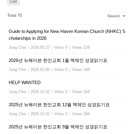
List
Total 75
Guide to Applying for New Haven Korean Church (NHKC) S
cholarships in 2026
Jung Choi
|
2026.05.27
|
Votes 0
|
Views 128
2026년 뉴헤이븐 한인교회 1월 멕체인 성경읽기표
Jung Choi
|
2026.01.05
|
Votes 0
|
Views 348
HELP WANTED
Jung Choi
|
2025.12.02
|
Votes 0
|
Views 316
2025년 뉴헤이븐 한인교회 12월 멕체인 성경읽기표
Jung Choi
|
2025.12.02
|
Votes 0
|
Views 284
2025년 뉴헤이븐 한인교회 9월 멕체인 성경읽기표