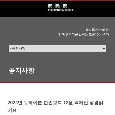
창립 53주년의 해
"영적 장막터를 넓히는 교회" (사 54:2)
공지사항
2024년 뉴헤이븐 한인교회 12월 멕체인 성경읽
기표