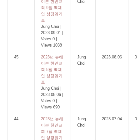
이븐 한인교
Choi
회 9월 멕체
인 성경읽기
표
Jung Choi
|
2023.09.01
|
Votes 0
|
Views 1038
45
2023년 뉴헤
Jung
2023.08.06
0
이븐 한인교
Choi
회 8월 멕체
인 성경읽기
표
Jung Choi
|
2023.08.06
|
Votes 0
|
Views 690
44
2023년 뉴헤
Jung
2023.07.04
0
이븐 한인교
Choi
회 7월 멕체
인 성경읽기