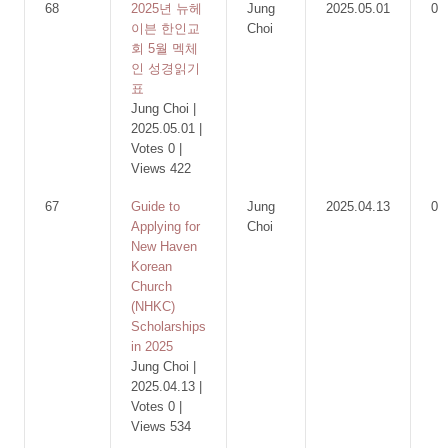
68
2025년 뉴헤
Jung
2025.05.01
0
이븐 한인교
Choi
회 5월 멕체
인 성경읽기
표
Jung Choi
|
2025.05.01
|
Votes 0
|
Views 422
67
Guide to
Jung
2025.04.13
0
Applying for
Choi
New Haven
Korean
Church
(NHKC)
Scholarships
in 2025
Jung Choi
|
2025.04.13
|
Votes 0
|
Views 534