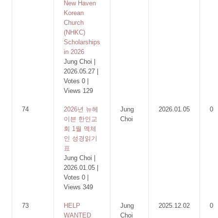
New Haven
Korean
Church
(NHKC)
Scholarships
in 2026
Jung Choi
|
2026.05.27
|
Votes 0
|
Views 129
74
2026년 뉴헤
Jung
2026.01.05
0
이븐 한인교
Choi
회 1월 멕체
인 성경읽기
표
Jung Choi
|
2026.01.05
|
Votes 0
|
Views 349
73
HELP
Jung
2025.12.02
0
WANTED
Choi