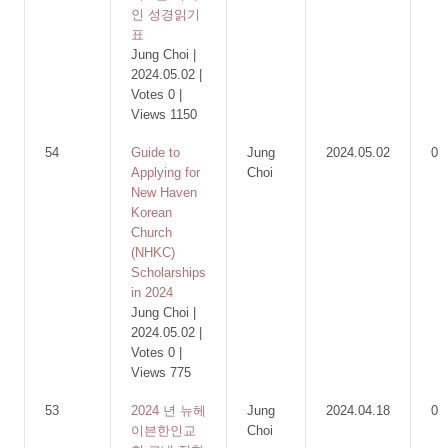
인 성경읽기
표
Jung Choi
|
2024.05.02
|
Votes 0
|
Views 1150
54
Guide to
Jung
2024.05.02
0
Applying for
Choi
New Haven
Korean
Church
(NHKC)
Scholarships
in 2024
Jung Choi
|
2024.05.02
|
Votes 0
|
Views 775
53
2024 년 뉴헤
Jung
2024.04.18
0
이븐한인교
Choi