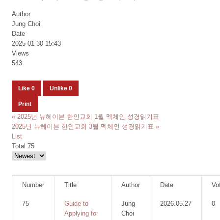
Author
Jung Choi
Date
2025-01-30 15:43
Views
543
Like
0
Unlike
0
Print
«
2025년 뉴헤이븐 한인교회 1월 멕체인 성경읽기표
2025년 뉴헤이븐 한인교회 3월 멕체인 성경읽기표
»
List
Total 75
Number
Title
Author
Date
Vo
75
Guide to
Jung
2026.05.27
0
Applying for
Choi