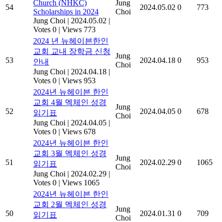
Church (NHKC)
Jung
54
2024.05.02
0
773
Scholarships in 2024
Choi
Jung Choi
|
2024.05.02
|
Votes 0
|
Views 773
2024 년 뉴헤이븐한인
교회 교내 장학금 신청
Jung
53
2024.04.18
0
953
안내
Choi
Jung Choi
|
2024.04.18
|
Votes 0
|
Views 953
2024년 뉴헤이븐 한인
교회 4월 멕체인 성경
Jung
52
2024.04.05
0
678
읽기표
Choi
Jung Choi
|
2024.04.05
|
Votes 0
|
Views 678
2024년 뉴헤이븐 한인
교회 3월 멕체인 성경
Jung
51
2024.02.29
0
1065
읽기표
Choi
Jung Choi
|
2024.02.29
|
Votes 0
|
Views 1065
2024년 뉴헤이븐 한인
교회 2월 멕체인 성경
Jung
50
2024.01.31
0
709
읽기표
Choi