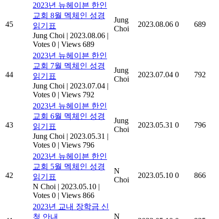
2023년 뉴헤이븐 한인
교회 8월 멕체인 성경
Jung
45
2023.08.06
0
689
읽기표
Choi
Jung Choi
|
2023.08.06
|
Votes 0
|
Views 689
2023년 뉴헤이븐 한인
교회 7월 멕체인 성경
Jung
44
2023.07.04
0
792
읽기표
Choi
Jung Choi
|
2023.07.04
|
Votes 0
|
Views 792
2023년 뉴헤이븐 한인
교회 6월 멕체인 성경
Jung
43
2023.05.31
0
796
읽기표
Choi
Jung Choi
|
2023.05.31
|
Votes 0
|
Views 796
2023년 뉴헤이븐 한인
교회 5월 멕체인 성경
N
42
2023.05.10
0
866
읽기표
Choi
N Choi
|
2023.05.10
|
Votes 0
|
Views 866
2023년 교내 장학금 신
N
청 안내