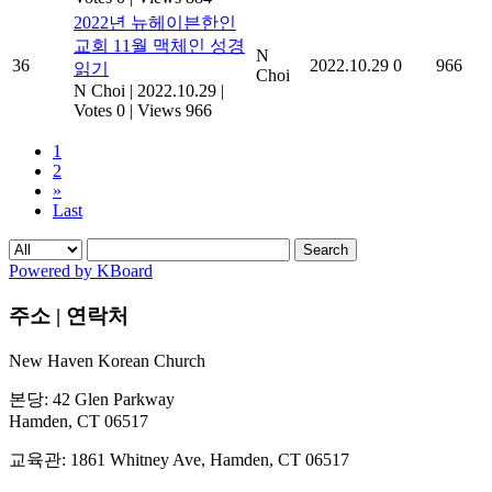
2022년 뉴헤이븐한인
교회 11월 맥체인 성경
N
36
2022.10.29
0
966
읽기
Choi
N Choi
|
2022.10.29
|
Votes 0
|
Views 966
1
2
»
Last
Search
Powered by KBoard
주소 | 연락처
New Haven Korean Church
본당: 42 Glen Parkway
Hamden, CT 06517
교육관: 1861 Whitney Ave, Hamden, CT 06517