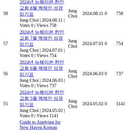
2024년 뉴헤이븐 한인
교회 8월 멕체인 성경
Jung
58
2024.08.11
0
758
읽기표
Choi
Jung Choi
|
2024.08.11
|
Votes 0
|
Views 758
2024년 뉴헤이븐 한인
교회 7월 멕체인 성경
Jung
57
2024.07.01
0
754
읽기표
Choi
Jung Choi
|
2024.07.01
|
Votes 0
|
Views 754
2024년 뉴헤이븐 한인
교회 6월 멕체인 성경
Jung
56
2024.06.03
0
737
읽기표
Choi
Jung Choi
|
2024.06.03
|
Votes 0
|
Views 737
2024년 뉴헤이븐 한인
교회 5월 멕체인 성경
Jung
55
2024.05.02
0
1141
읽기표
Choi
Jung Choi
|
2024.05.02
|
Votes 0
|
Views 1141
Guide to Applying for
New Haven Korean