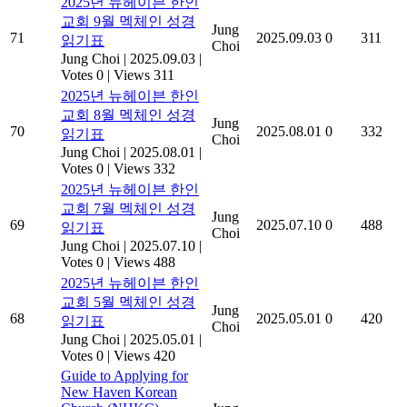
2025년 뉴헤이븐 한인
교회 9월 멕체인 성경
Jung
71
2025.09.03
0
311
읽기표
Choi
Jung Choi
|
2025.09.03
|
Votes 0
|
Views 311
2025년 뉴헤이븐 한인
교회 8월 멕체인 성경
Jung
70
2025.08.01
0
332
읽기표
Choi
Jung Choi
|
2025.08.01
|
Votes 0
|
Views 332
2025년 뉴헤이븐 한인
교회 7월 멕체인 성경
Jung
69
2025.07.10
0
488
읽기표
Choi
Jung Choi
|
2025.07.10
|
Votes 0
|
Views 488
2025년 뉴헤이븐 한인
교회 5월 멕체인 성경
Jung
68
2025.05.01
0
420
읽기표
Choi
Jung Choi
|
2025.05.01
|
Votes 0
|
Views 420
Guide to Applying for
New Haven Korean