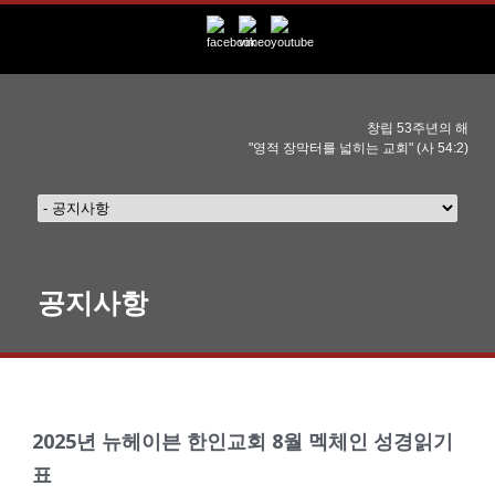
창립 53주년의 해
"영적 장막터를 넓히는 교회" (사 54:2)
공지사항
2025년 뉴헤이븐 한인교회 8월 멕체인 성경읽기
표