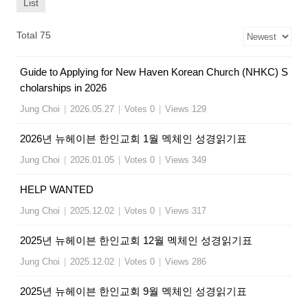
List
Total 75
Guide to Applying for New Haven Korean Church (NHKC) S
cholarships in 2026
Jung Choi
|
2026.05.27
|
Votes 0
|
Views 129
2026년 뉴헤이븐 한인교회 1월 멕체인 성경읽기표
Jung Choi
|
2026.01.05
|
Votes 0
|
Views 349
HELP WANTED
Jung Choi
|
2025.12.02
|
Votes 0
|
Views 317
2025년 뉴헤이븐 한인교회 12월 멕체인 성경읽기표
Jung Choi
|
2025.12.02
|
Votes 0
|
Views 286
2025년 뉴헤이븐 한인교회 9월 멕체인 성경읽기표