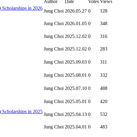
Author
Date
Votes
Views
Scholarships in 2026
Jung Choi
2026.05.27
0
128
Jung Choi
2026.01.05
0
348
Jung Choi
2025.12.02
0
316
Jung Choi
2025.12.02
0
283
Jung Choi
2025.09.03
0
311
Jung Choi
2025.08.01
0
332
Jung Choi
2025.07.10
0
488
Jung Choi
2025.05.01
0
420
Scholarships in 2025
Jung Choi
2025.04.13
0
532
Jung Choi
2025.04.01
0
483