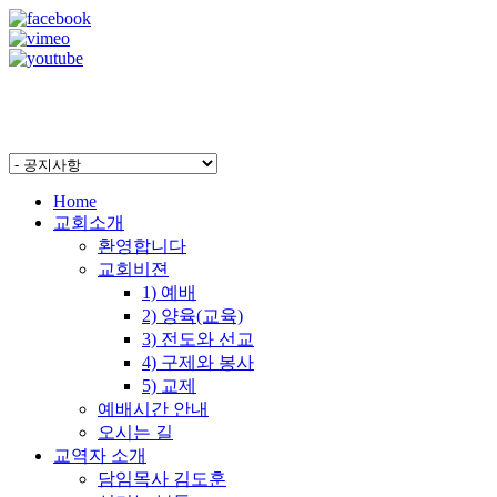
Home
교회소개
환영합니다
교회비젼
1) 예배
2) 양육(교육)
3) 전도와 선교
4) 구제와 봉사
5) 교제
예배시간 안내
오시는 길
교역자 소개
담임목사 김도훈