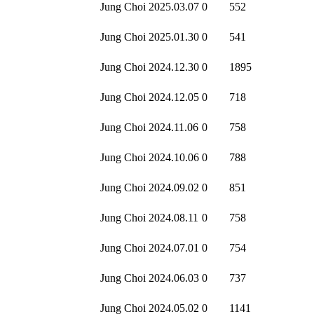
Jung Choi
2025.03.07
0
552
Jung Choi
2025.01.30
0
541
Jung Choi
2024.12.30
0
1895
Jung Choi
2024.12.05
0
718
Jung Choi
2024.11.06
0
758
Jung Choi
2024.10.06
0
788
Jung Choi
2024.09.02
0
851
Jung Choi
2024.08.11
0
758
Jung Choi
2024.07.01
0
754
Jung Choi
2024.06.03
0
737
Jung Choi
2024.05.02
0
1141