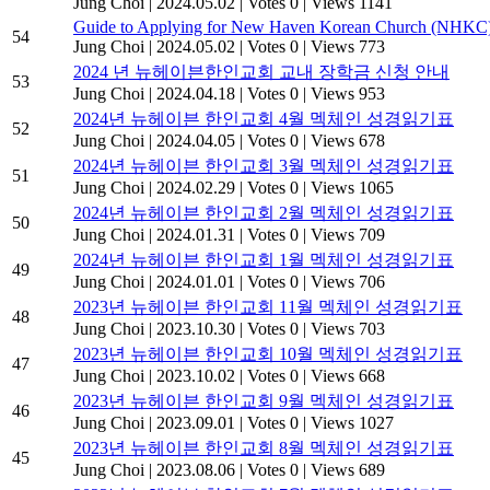
Jung Choi
|
2024.05.02
|
Votes 0
|
Views 1141
Guide to Applying for New Haven Korean Church (NHKC) 
54
Jung Choi
|
2024.05.02
|
Votes 0
|
Views 773
2024 년 뉴헤이븐한인교회 교내 장학금 신청 안내
53
Jung Choi
|
2024.04.18
|
Votes 0
|
Views 953
2024년 뉴헤이븐 한인교회 4월 멕체인 성경읽기표
52
Jung Choi
|
2024.04.05
|
Votes 0
|
Views 678
2024년 뉴헤이븐 한인교회 3월 멕체인 성경읽기표
51
Jung Choi
|
2024.02.29
|
Votes 0
|
Views 1065
2024년 뉴헤이븐 한인교회 2월 멕체인 성경읽기표
50
Jung Choi
|
2024.01.31
|
Votes 0
|
Views 709
2024년 뉴헤이븐 한인교회 1월 멕체인 성경읽기표
49
Jung Choi
|
2024.01.01
|
Votes 0
|
Views 706
2023년 뉴헤이븐 한인교회 11월 멕체인 성경읽기표
48
Jung Choi
|
2023.10.30
|
Votes 0
|
Views 703
2023년 뉴헤이븐 한인교회 10월 멕체인 성경읽기표
47
Jung Choi
|
2023.10.02
|
Votes 0
|
Views 668
2023년 뉴헤이븐 한인교회 9월 멕체인 성경읽기표
46
Jung Choi
|
2023.09.01
|
Votes 0
|
Views 1027
2023년 뉴헤이븐 한인교회 8월 멕체인 성경읽기표
45
Jung Choi
|
2023.08.06
|
Votes 0
|
Views 689