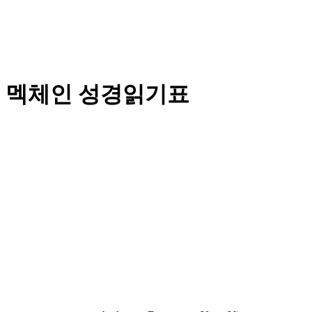
2월 멕체인 성경읽기표