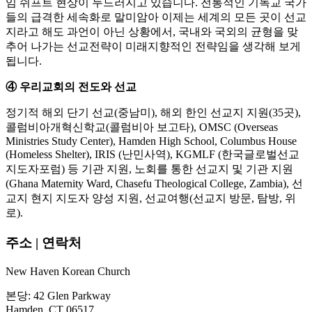
임 쉬프트 현상이 두드러지고 있습니다. 전통적인 기독교 국가
들의 급격한 세속화로 말미암아 이제는 세계의 모든 곳이 선교
지라고 해도 과언이 아닌 상황에서, 국내와 국외의 균형을 맞
추어 나가는 선교전략이 미래지향적인 전략임을 생각해 보게
됩니다.
④ 우리교회의 전도와 선교
정기적 해외 단기 선교(중남미), 해외 한인 선교지 지원(35곳),
콜럼비아개혁신학교(콜럼비아 보고타), OMSC (Overseas
Ministries Study Center), Hamden High School, Columbus House
(Homeless Shelter), IRIS (난민사역), KGMLF (한국글로벌선교
지도자포럼) 등 기관 지원, 노회를 통한 선교지 및 기관 지원
(Ghana Maternity Ward, Chasefu Theological College, Zambia), 선
교지 현지 지도자 양성 지원, 선교여행(선교지 방문, 탐방, 위
로).
주소 | 연락처
New Haven Korean Church
본당: 42 Glen Parkway
Hamden, CT 06517