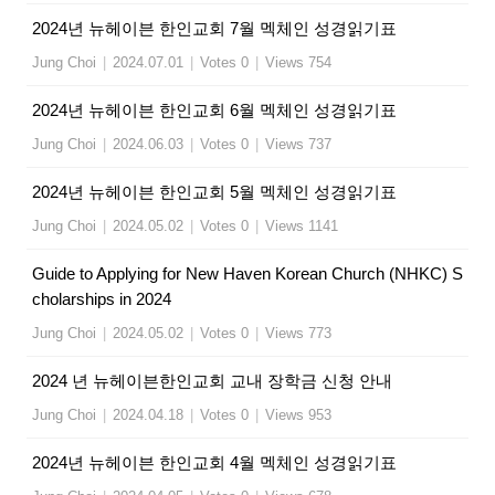
2024년 뉴헤이븐 한인교회 7월 멕체인 성경읽기표
Jung Choi
|
2024.07.01
|
Votes 0
|
Views 754
2024년 뉴헤이븐 한인교회 6월 멕체인 성경읽기표
Jung Choi
|
2024.06.03
|
Votes 0
|
Views 737
2024년 뉴헤이븐 한인교회 5월 멕체인 성경읽기표
Jung Choi
|
2024.05.02
|
Votes 0
|
Views 1141
Guide to Applying for New Haven Korean Church (NHKC) S
cholarships in 2024
Jung Choi
|
2024.05.02
|
Votes 0
|
Views 773
2024 년 뉴헤이븐한인교회 교내 장학금 신청 안내
Jung Choi
|
2024.04.18
|
Votes 0
|
Views 953
2024년 뉴헤이븐 한인교회 4월 멕체인 성경읽기표