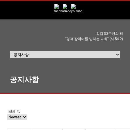
창립 53주년의 해
"영적 장막터를 넓히는 교회" (사 54:2)
공지사항
Total 75