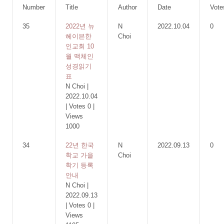
Number
Title
Author
Date
Vote
35
2022년 뉴
N
2022.10.04
0
헤이븐한
Choi
인교회 10
월 맥체인
성경읽기
표
N Choi
|
2022.10.04
|
Votes 0
|
Views
1000
34
22년 한국
N
2022.09.13
0
학교 가을
Choi
학기 등록
안내
N Choi
|
2022.09.13
|
Votes 0
|
Views