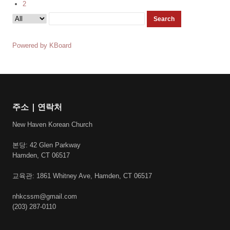
2
Search
Powered by KBoard
주소 | 연락처
New Haven Korean Church
본당: 42 Glen Parkway
Hamden, CT 06517
교육관: 1861 Whitney Ave, Hamden, CT 06517
nhkcssm@gmail.com
(203) 287-0110