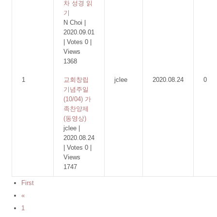
차 성경 읽
기
N Choi
|
2020.09.01
|
Votes 0
|
Views
1368
1
교회창립
jclee
2020.08.24
0
기념주일
(10/04) 가
족찬양제
(동영상)
jclee
|
2020.08.24
|
Votes 0
|
Views
1747
First
«
1