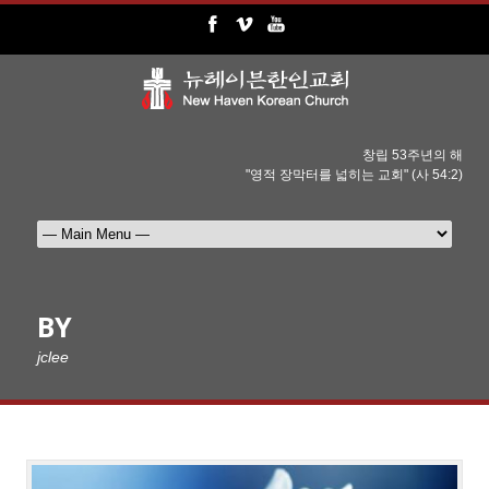
창립 53주년의 해
"영적 장막터를 넓히는 교회" (사 54:2)
BY
jclee