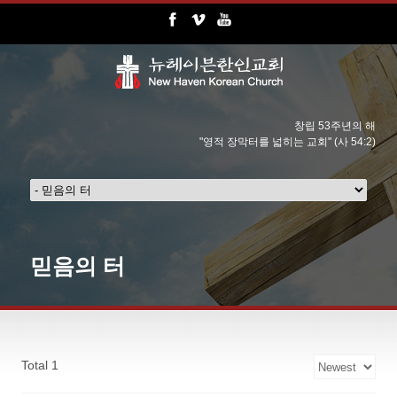
창립 53주년의 해
"영적 장막터를 넓히는 교회" (사 54:2)
믿음의 터
Total 1