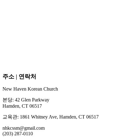
주소 | 연락처
New Haven Korean Church
본당: 42 Glen Parkway
Hamden, CT 06517
교육관: 1861 Whitney Ave, Hamden, CT 06517
nhkcssm@gmail.com
(203) 287-0110