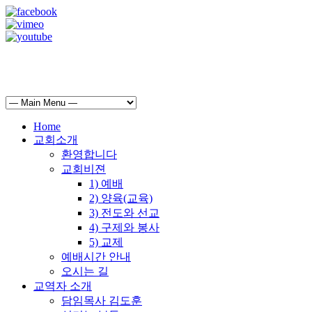
Home
교회소개
환영합니다
교회비젼
1) 예배
2) 양육(교육)
3) 전도와 선교
4) 구제와 봉사
5) 교제
예배시간 안내
오시는 길
교역자 소개
담임목사 김도훈