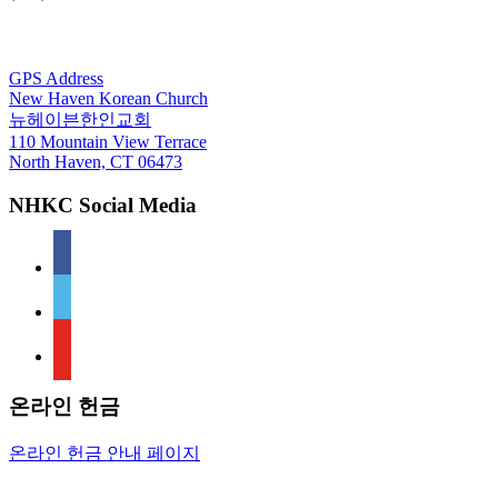
For GPS
GPS Address
New Haven Korean Church
뉴헤이븐한인교회
110 Mountain View Terrace
North Haven, CT 06473
NHKC Social Media
facebook
vimeo
youtube
온라인 헌금
온라인 헌금 안내 페이지