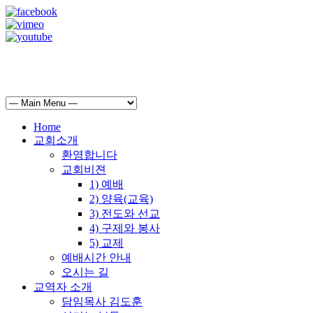
Home
교회소개
환영합니다
교회비젼
1) 예배
2) 양육(교육)
3) 전도와 선교
4) 구제와 봉사
5) 교제
예배시간 안내
오시는 길
교역자 소개
담임목사 김도훈