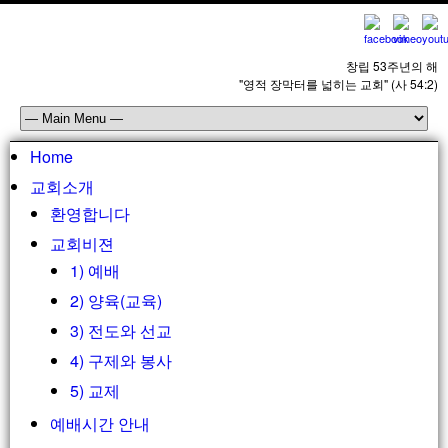
창립 53주년의 해
"영적 장막터를 넓히는 교회" (사 54:2)
Home
교회소개
환영합니다
교회비젼
1) 예배
2) 양육(교육)
3) 전도와 선교
4) 구제와 봉사
5) 교제
예배시간 안내