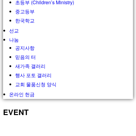
초등부 (Children’s Ministry)
중고등부
한국학교
선교
나눔
공지사항
믿음의 터
새가족 갤러리
행사 포토 갤러리
교회 물품신청 양식
온라인 헌금
EVENT