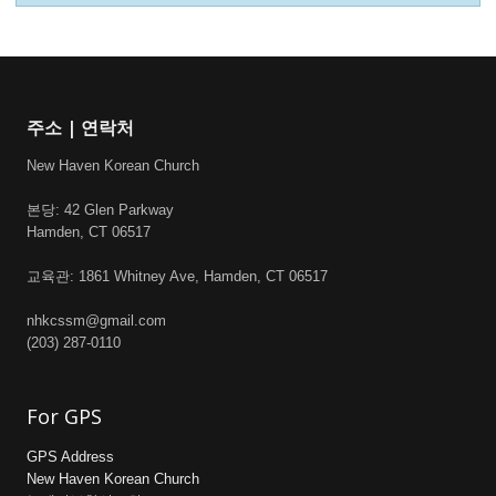
주소 | 연락처
New Haven Korean Church
본당: 42 Glen Parkway
Hamden, CT 06517
교육관: 1861 Whitney Ave, Hamden, CT 06517
nhkcssm@gmail.com
(203) 287-0110
For GPS
GPS Address
New Haven Korean Church