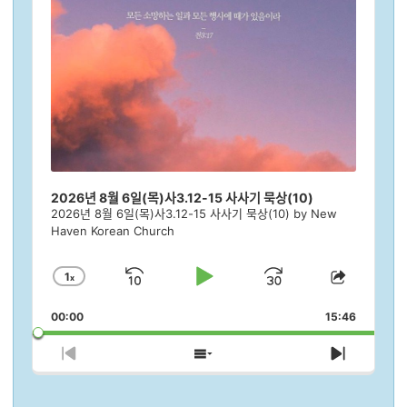
2026년 8월 6일(목)사3.12-15 사사기 묵상(10)
2026년 8월 6일(목)사3.12-15 사사기 묵상(10) by New
Haven Korean Church
1
x
Skip
Play
Jump
Change
Share
Playback
This
Backward
Pause
Forward
00:00
Rate
15:46
Episod
Previous
Show
Next
Episode
Episodes
Episod
List