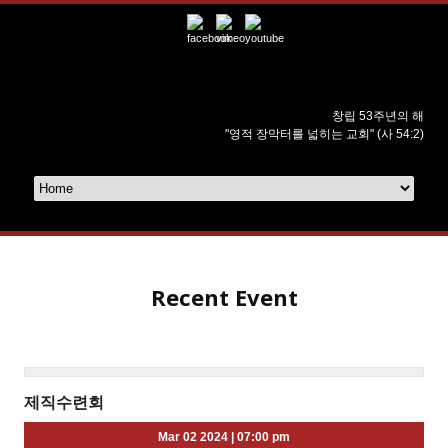
창립 53주년의 해
"영적 장막터를 넓히는 교회" (사 54:2)
Recent Event
제직수련회
Mar 02 2024
|
07:00 pm