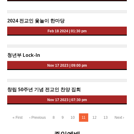
2024 전교인 윷놀이 한마당
Feb 18 2024
|
01:30 pm
청년부 Lock-In
Nov 17 2023
|
09:00 pm
창립 50주년 기념 전교인 찬양 집회
Nov 17 2023
|
07:30 pm
« First
‹ Previous
8
9
10
11
12
13
Next ›