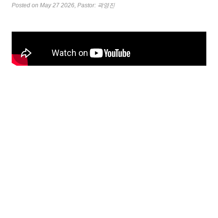
Posted on May 27 2026
, Pastor: 곽영진