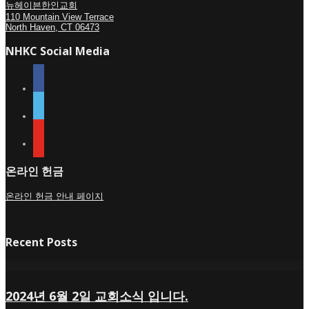
뉴헤이븐한인교회
110 Mountain View Terrace
North Haven, CT 06473
NHKC Social Media
facebook
vimeo
youtube
온라인 헌금
온라인 헌금 안내 페이지
Recent Posts
2024년 6월 2일 교회소식 입니다.