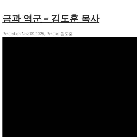
금과 역군 – 김도훈 목사
Posted on Nov 09 2025
, Pastor: 김도훈