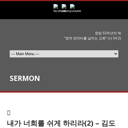
창립 53주년의 해
"영적 장막터를 넓히는 교회" (사 54:2)
SERMON
내가 너희를 쉬게 하리라(2) – 김도