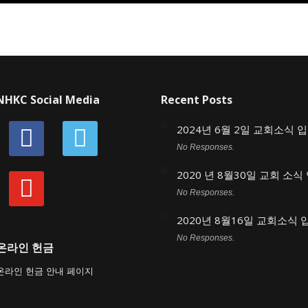
NHKC Social Media
Recent Posts
facebook
vimeo
2024년 6월 2일 교회소식 
No Responses.
2020 년 8월30일 교회 소식
youtube
No Responses.
2020년 8월16일 교회소식
No Responses.
온라인 헌금
온라인 헌금 안내 페이지