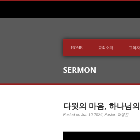
HOME
교회소개
교역자
SERMON
다윗의 마음, 하나님의
Posted on Jun 10 2026
, Pastor: 곽영진