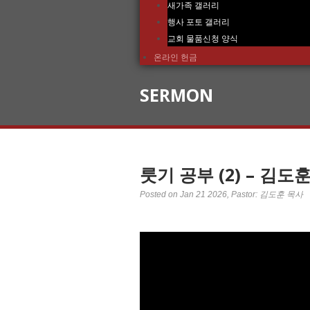
새가족 갤러리
행사 포토 갤러리
교회 물품신청 양식
온라인 헌금
SERMON
룻기 공부 (2) – 김도
Posted on Jan 21 2026
, Pastor: 김도훈 목사