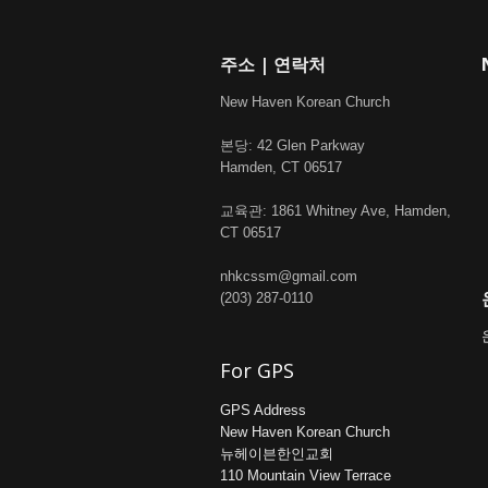
주소 | 연락처
New Haven Korean Church
본당: 42 Glen Parkway
Hamden, CT 06517
교육관: 1861 Whitney Ave, Hamden,
CT 06517
nhkcssm@gmail.com
(203) 287-0110
For GPS
GPS Address
New Haven Korean Church
뉴헤이븐한인교회
110 Mountain View Terrace