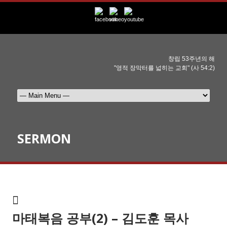
창립 53주년의 해
"영적 장막터를 넓히는 교회" (사 54:2)
SERMON
마태복음 공부(2) – 김도훈 목사