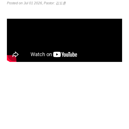
Posted on Jul 01 2026
, Pastor: 김도훈