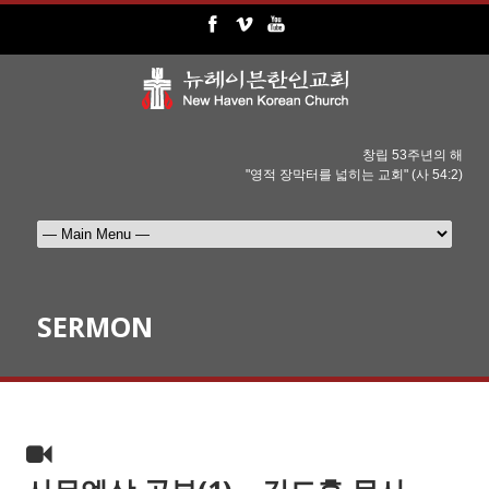
창립 53주년의 해
"영적 장막터를 넓히는 교회" (사 54:2)
SERMON