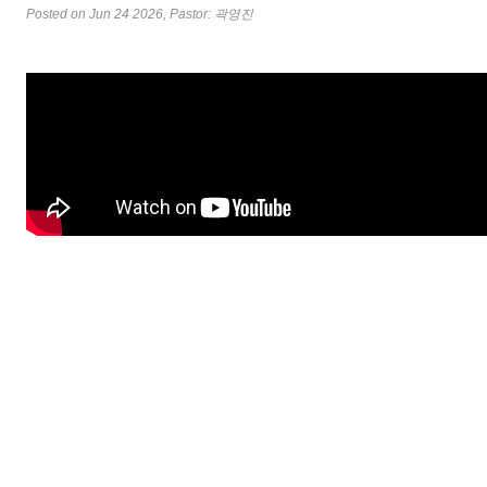
Posted on Jun 24 2026
, Pastor: 곽영진