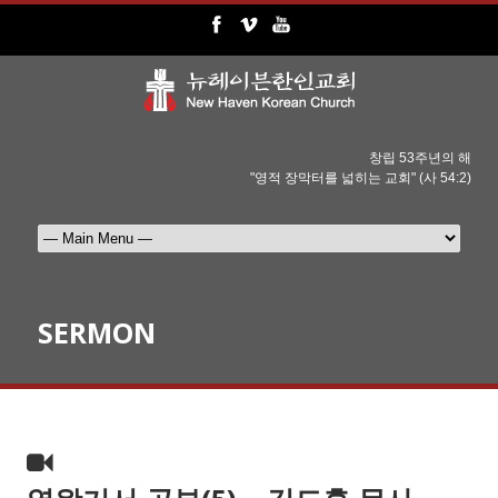
창립 53주년의 해
"영적 장막터를 넓히는 교회" (사 54:2)
SERMON