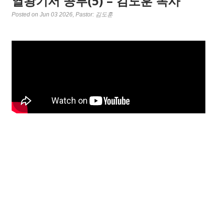
열왕기서 공부(5) – 김도훈 목사
Posted on Jun 03 2026
, Pastor: 김도훈