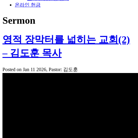
온라인 헌금
Sermon
영적 장막터를 넓히는 교회(2)
– 김도훈 목사
Posted on Jan 11 2026
, Pastor: 김도훈