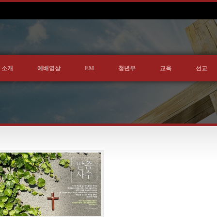
 소개
예배영상
EM
청년부
교육
선교