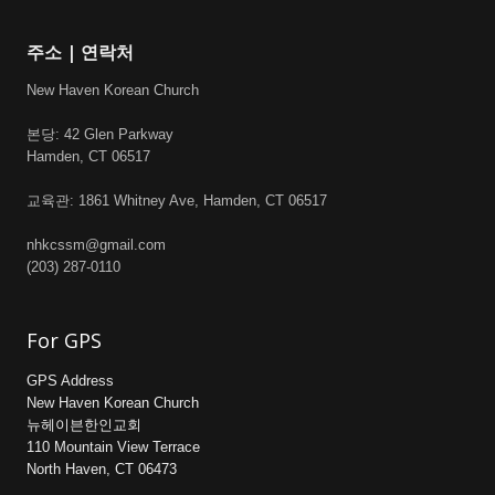
주소 | 연락처
New Haven Korean Church
본당: 42 Glen Parkway
Hamden, CT 06517
교육관: 1861 Whitney Ave, Hamden, CT 06517
nhkcssm@gmail.com
(203) 287-0110
For GPS
GPS Address
New Haven Korean Church
뉴헤이븐한인교회
110 Mountain View Terrace
North Haven, CT 06473